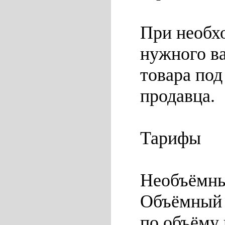
При необх
нужного в
товара под
продавца.
Тарифы
Необъёмный
Объёмный 
по объёму 