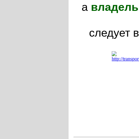
а
владель
следует 