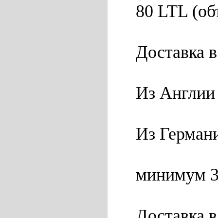
80 LTL (об
Доставка 
Из Англии
Из Германи
минимум 3
Доставка 