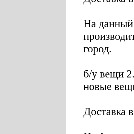
На данный 
производит
город.
б/у вещи 2
новые вещи
Доставка 