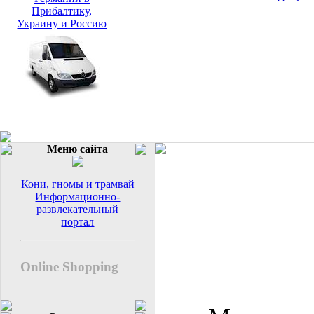
Прибалтику,
Украину и Россию
Меню сайта
Кони, гномы и трамвай
Информационно-
развлекательный
портал
Online Shopping