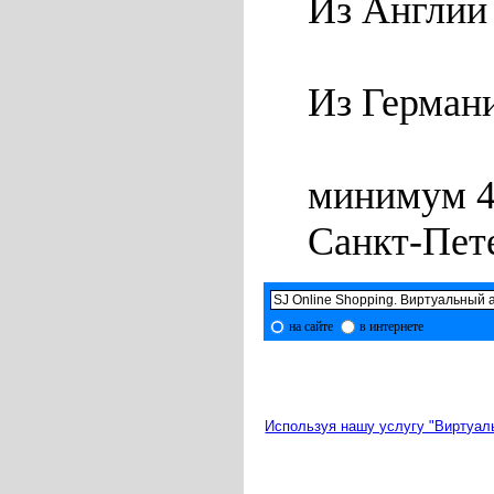
Из Англии
Из Герман
минимум 45
Санкт-Пет
на сайте
в интернете
Используя нашу услугу "Виртуал