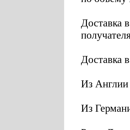
Доставка в
получател
Доставка в
Из Англии 
Из Германи