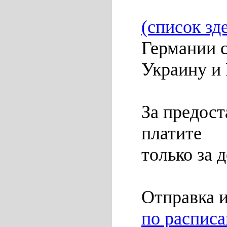
(список зд
Германии 
Украину и
За предост
платите
только за д
Отправка 
по распис