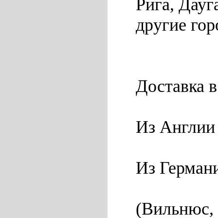
Рига, Дауг
другие гор
Доставка в
Из Англии 
Из Германи
(Вильнюс, 