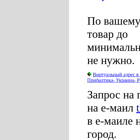
По вашему
товар до
минимально
не нужно.
Виртуальный адрес в
Прибалтика- Украина- Р
Запрос на 
на е-маил
в е-маиле 
город.