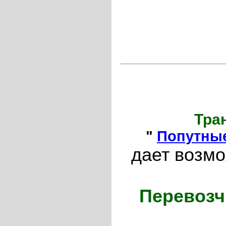
Тра
"
Попутные
дает возмо
Перевозч