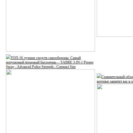
ТОП-16 лучших средств самообороны. Самый
популярный перцовый баллончик— SABRE 3-IN-1 Pepper
Spray - Advanced Police Strength - Compact Size
Сравнительный обзо
которые защитят вас в 