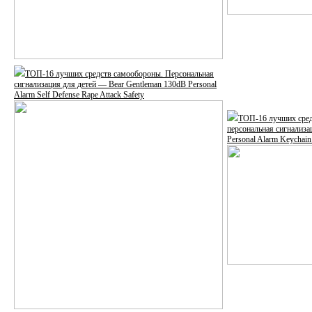
ТОП-16 лучших средств самообороны. Персональная
сигнализация для детей — Bear Gentleman 130dB Personal
Alarm Self Defense Rape Attack Safety
ТОП-16 лучших сред
персональная сигнализ
Personal Alarm Keychai