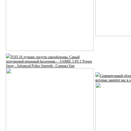
ТОП-16 лучших средств самообороны. Самый
популярный перцовый баллончик— SABRE 3-IN-1 Pepper
Spray - Advanced Police Strength - Compact Size
Сравнительный обзо
которые защитят вас в 