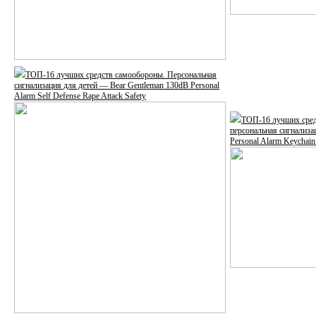
ТОП-16 лучших средств самообороны. Персональная
сигнализация для детей — Bear Gentleman 130dB Personal
Alarm Self Defense Rape Attack Safety
ТОП-16 лучших сред
персональная сигнализ
Personal Alarm Keychai