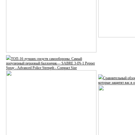
ТОП-16 лучших средств самообороны. Самый
популярный перцовый баллончик— SABRE 3-IN-1 Pepper
Spray - Advanced Police Strength - Compact Size
Сравнительный обзо
которые защитят вас в 