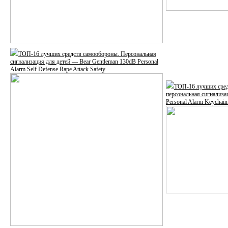
ТОП-16 лучших средств самообороны. Персональная
сигнализация для детей — Bear Gentleman 130dB Personal
Alarm Self Defense Rape Attack Safety
ТОП-16 лучших сред
персональная сигнализ
Personal Alarm Keychai