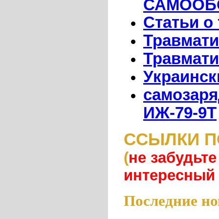
САМООБ
Статьи о
Травмати
Травмати
Украинск
самозаря
ИЖ-79-9Т
ССЫЛКИ П
(
не забудьте
интересный
Последние но