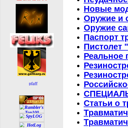
Новые мод
Оружие и 
Оружие с
Паспорт т
Пистолет 
Реальное 
Резиност
Резиностр
Российско
СПЕЦИАЛ
Статьи о 
Травматич
Травматич