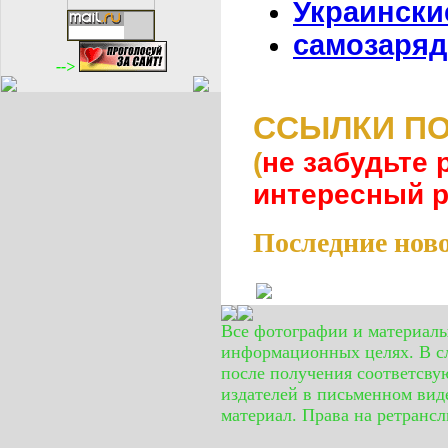
Украински
самозаряд
-->
ССЫЛКИ ПО
(
не забудьте 
интересный 
Последние нов
Все фотографии и материал
информационных целях. В сл
после получения соответсву
издателей в письменном вид
материал. Права на ретранс